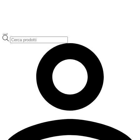
Ricerca
prodotti